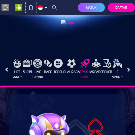
MASUK
DAFTAR
HOT
SLOTS
LIVE
RACE
TOGEL
OLAHRAGA
CRASH
ARCADE
POKER
E-
PROMO
GAMES
CASINO
GAME
SPORTS