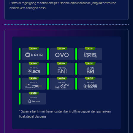
Platform togel yang menarik dari perusahan terbaik di dunia yang menawarkan
hadiah kemenangan besar
* Selama bank maintenance dan bank offline deposit dan penarikan
tidak dapat diproses