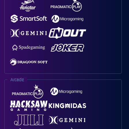
Arcade