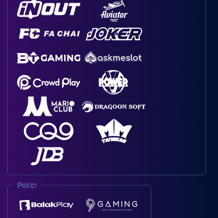
Poker