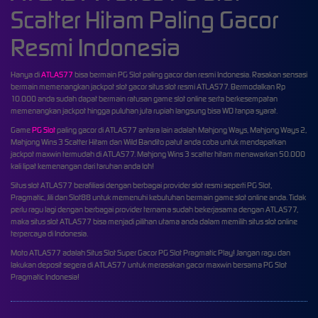
Scatter Hitam Paling Gacor
Resmi Indonesia
Hanya di
ATLAS77
bisa bermain PG Slot paling gacor dan resmi Indonesia. Rasakan sensasi
bermain memenangkan jackpot slot gacor situs slot resmi ATLAS77. Bermodalkan Rp
10.000 anda sudah dapat bermain ratusan game slot online serta berkesempatan
memenangkan jackpot hingga puluhan juta rupiah langsung bisa WD tanpa syarat.
Game
PG Slot
paling gacor di ATLAS77 antara lain adalah Mahjong Ways, Mahjong Ways 2,
Mahjong Wins 3 Scatter Hitam dan Wild Bandito patut anda coba untuk mendapatkan
jackpot maxwin termudah di ATLAS77. Mahjong Wins 3 scatter hitam menawarkan 50.000
kali lipat kemenangan dari taruhan anda loh!
Situs slot ATLAS77 berafiliasi dengan berbagai provider slot resmi seperti PG Slot,
Pragmatic, Jili dan Slot88 untuk memenuhi kebutuhan bermain game slot online anda. Tidak
perlu ragu lagi dengan berbagai provider ternama sudah bekerjasama dengan ATLAS77,
maka situs slot ATLAS77 bisa menjadi pilihan utama anda dalam memilih situs slot online
terpercaya di Indonesia.
Moto ATLAS77 adalah Situs Slot Super Gacor PG Slot Pragmatic Play! Jangan ragu dan
lakukan deposit segera di ATLAS77 untuk merasakan gacor maxwin bersama PG Slot
Pragmatic Indonesia!