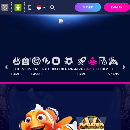
MASUK
DAFTAR
HOT
SLOTS
LIVE
RACE
TOGEL
OLAHRAGA
CRASH
ARCADE
POKER
E-
PROMO
GAMES
CASINO
GAME
SPORTS