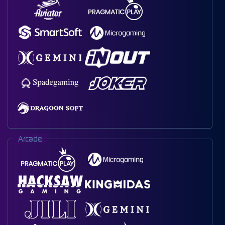
Arcade