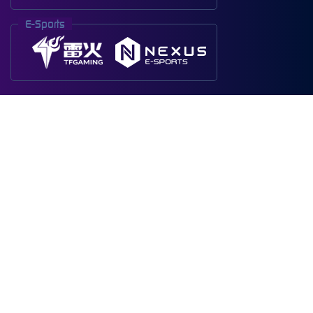
E-Sports