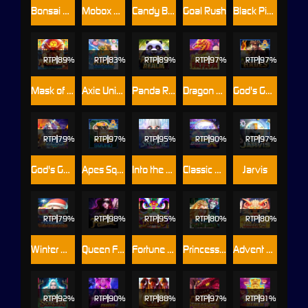
Bonsai of the Riches
Mobox Olympia
Candy Bomb
Goal Rush
Black Pink (B.P.) in Metaverse
RTP
89%
RTP
83%
RTP
89%
RTP
97%
RTP
97%
Mask of Truth Jumboways
Axie Universe
Panda Realm
Dragon FAFAFA
God's Gambit : Hades
RTP
79%
RTP
97%
RTP
95%
RTP
90%
RTP
97%
God's Gambit Zeus
Apes Squad
Into the Fay: Snowie
Classic Diamond X5
Jarvis
RTP
79%
RTP
98%
RTP
95%
RTP
80%
RTP
80%
Winter Winnings
Queen Femida
Fortune Dance
Princess and the Evil Witch
Advent of the Dragon
RTP
92%
RTP
90%
RTP
88%
RTP
97%
RTP
91%