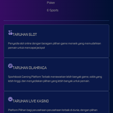
Poker
E-Sports
TARUHAN SLOT
Penyedia slot online dengan beragam pilihan game menarik yang memudahkan
pemain untuk mencapai jackpot
TARUHAN OLAHRAGA
Sportsbook Gaming Platform Terbaik menawarkan lebih banyak game, odds yang
lebih tinggi, dan menyediakan pilihan yang lebih banyak untuk pemain.
TARUHAN LIVE KASINO
Platform Pilihan bagi perusahaan-perusahaan terbaik di dunia, dengan pilihan