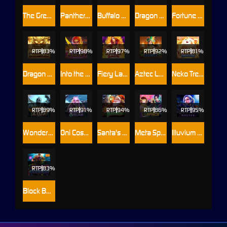
The Great Sorcery
Panthera Pardus
Buffalo Blaze
Dragon Treasure
Fortune Realm
RTP
83%
RTP
98%
RTP
97%
RTP
92%
RTP
81%
Dragon Wish
Into the Fay: Ashley
Fiery Lady
Aztec Legacy
Neko Treasure
RTP
89%
RTP
91%
RTP
94%
RTP
86%
RTP
95%
Wonders of Zeus
Oni Cosmic Atlas
Santa's Payday
Meta Space
Illuvium Master
RTP
83%
Block Buster