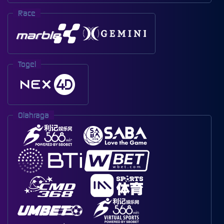
Race
Togel
Olahraga