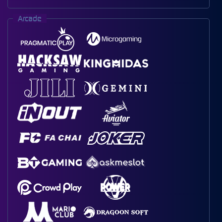
Arcade