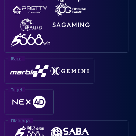
Race
Togel
Olahraga