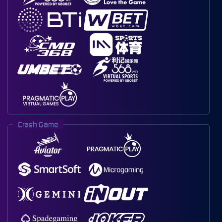
Crash Game