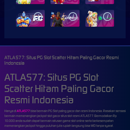
i
i
i
ATLAS77: Situs PG Slot Scatter Hitam Paling Gacor Resmi
Indonesia
ATLAS77: Situs PG Slot
Scatter Hitam Paling Gacor
Resmi Indonesia
Hanya di
ATLAS77
bisa bermain PG Slot paling gacor dan resmi Indonesia. Rasakan sensasi
bermain memenangkan jackpot slot gacor situs slot resmi ATLAS77. Bermodalkan Rp
10.000 anda sudah dapat bermain ratusan game slot online serta berkesempatan
memenangkan jackpot hingga puluhan juta rupiah langsung bisa WD tanpa syarat.