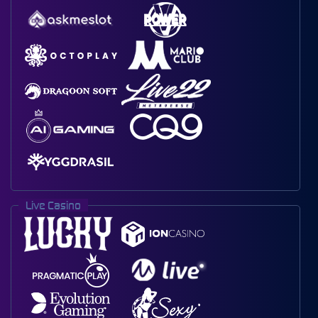
Live Casino