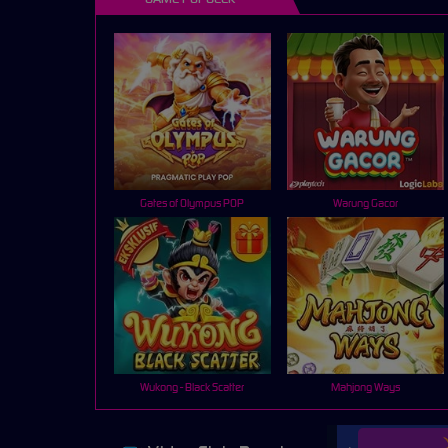
Gates of Olympus POP
Warung Gacor
Wukong - Black Scatter
Mahjong Ways