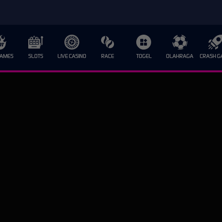
GAMES
SLOTS
LIVE CASINO
RACE
TOGEL
OLAHRAGA
CRASH 