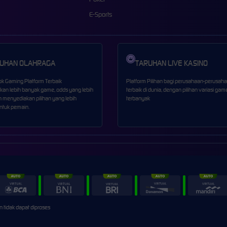
E-Sports
UHAN OLAHRAGA
TARUHAN LIVE KASINO
k Gaming Platform Terbaik
Platform Pilihan bagi perusahaan-perusah
an lebih banyak game, odds yang lebih
terbaik di dunia, dengan pilihan variasi gam
an menyediakan pilihan yang lebih
terbanyak
ntuk pemain.
 tidak dapat diproses