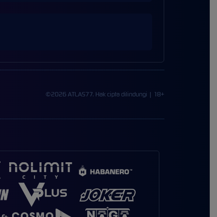
©2026 ATLAS77. Hak cipta dilindungi | 18+