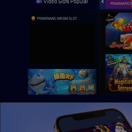
Video Slots Popular
PEMENANG MESIN SLOT