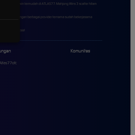
n jackpot maxwin termudah di ATLAS77. Mahjong Wins 3 scatter hitam
perlu ragu lagi dengan berbagai provider ternama sudah bekerjasama
gmatic Indonesia!
ungan
Komunitas
Atlas77ofc