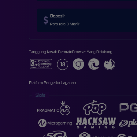
Deposit
Rata-rata 3 Menit
Tanggung Jawab Bermain
Browser Yang Didukung
Platform Penyedia Layanan
Slots