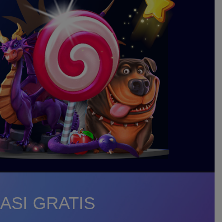
ASI GRATIS