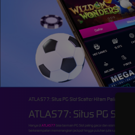
ATLAS77: Situs PG Slot Scatter Hitam Paling Gacor
ATLAS77: Situs PG Slot S
Hanya di
ATLAS77
bisa bermain PG Slot paling gacor dan resmi Indonesia. 
berkesempatan memenangkan jackpot hingga puluhan juta rupiah langsung b